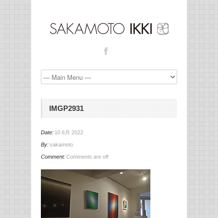
IMGP2931
Date:
10 6月 2022
By:
sakamoto
Comment:
Comments are off