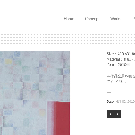
Home
Concept
Works
P
Size：410.×31.8
Material：和
Year：2010年
※作品全景を観
てください。
Date:
4月 02, 2010